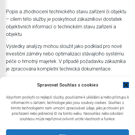
Popis a zhodnocení technického stavu zařízení či objektu
– cílem této služby je poskytnout zákazníkovi dostatek
objektivních informací o technickém stavu zařízení a
objektu.
Výsledky analýzy mohou sloužit jako podklad pro nové
investiční záměry nebo optimalizaci stávajícího systému
péče o hmotný majetek. V případě požadavku zákazníka
je zpracována kompletní technická dokumentace.
Spravovat Souhlas s cookies
Abychom poskytli co nejlepší služby, používáme k ukládání a/nebo přístupu k
informacím o zařízení, technologie jako jsou soubory cookies. Souhlas s
těmito technologiemi nám umožní zpracovávat údaje, jako je chování při
PHAR SERVICE
procházení nebo jedinečná ID na tomto webu. Nesouhlas nebo odvolání
napište nám, nebo
souhlasu může nepříznivě ovlivnit určité vlastnosti a funkce.
zavolejte