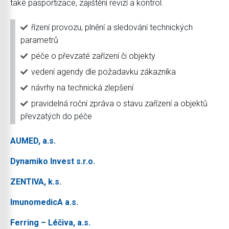
také pasportizace, zajištění revizí a kontrol.
řízení provozu, plnění a sledování technických
parametrů
péče o převzaté zařízení či objekty
vedení agendy dle požadavku zákazníka
návrhy na technická zlepšení
pravidelná roční zpráva o stavu zařízení a objektů
převzatých do péče
AUMED, a.s.
Dynamiko Invest s.r.o.
ZENTIVA, k.s.
ImunomedicA a.s.
Ferring – Léčiva, a.s.